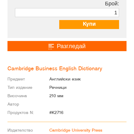
Брой:
Купи
Разгледай
Cambridge Business English Dictionary
Предмет
Английски език
Тип издание
Речници
Височина
210 мм
Автор
Продуктов N:
#K2716
Издателство
Cambridge University Press