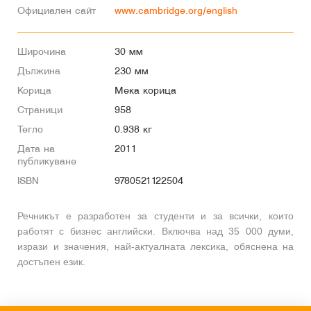
Официален сайт
www.cambridge.org/english
Широчина
30 мм
Дължина
230 мм
Корица
Мека корица
Страници
958
Тегло
0.938 кг
Дата на
2011
публикуване
ISBN
9780521122504
Речникът е разработен за студенти и за всички, които
работят с бизнес английски. Включва над 35 000 думи,
изрази и значения, най-актуалната лексика, обяснена на
достъпен език.