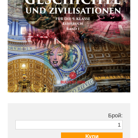
Брой:
Купи