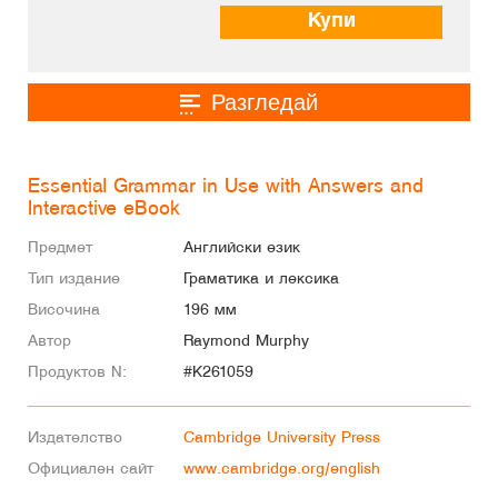
Купи
Разгледай
Essential Grammar in Use with Answers and
Interactive eBook
Предмет
Английски език
Тип издание
Граматика и лексика
Височина
196 мм
Автор
Raymond Murphy
Продуктов N:
#K261059
Издателство
Cambridge University Press
Официален сайт
www.cambridge.org/english