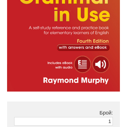
Брой: