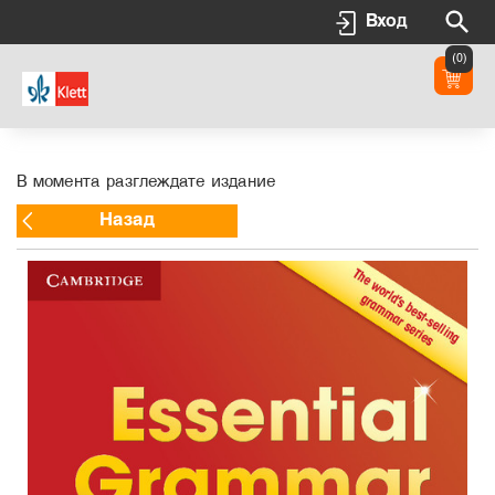
Вход
(0)
В момента разглеждате издание
Назад