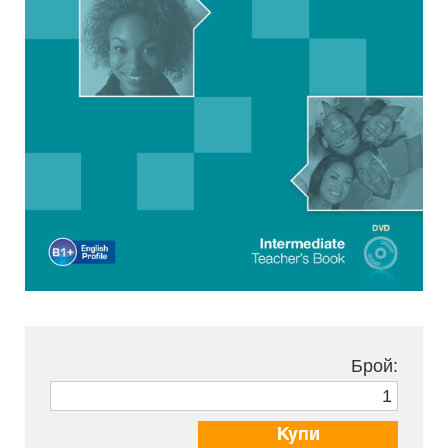
Брой:
Купи