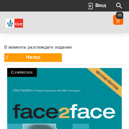
Вход
(0)
В момента разглеждате издание
Назад