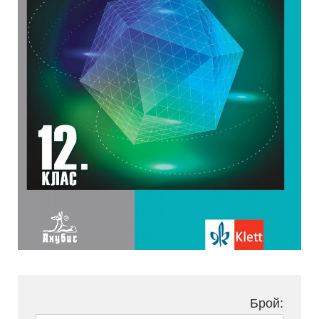
Брой: