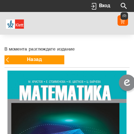
Вход
(0)
В момента разглеждате издание
Назад