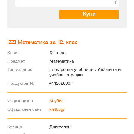
Купи
IZZI Математика за 12. клас
Клас
12. клас
Предмет
Математика
Тип издание
Електронни учебници , Учебници и
учебни тетрадки
Продуктов N:
#11202008F
Издателство
Анубис
Официален сайт
klett.bg/
Корица
Дигитален