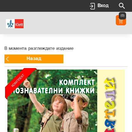
Вход
(0)
В момента разглеждате издание
Назад
КОМПЛЕКТ