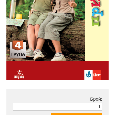
Брой: