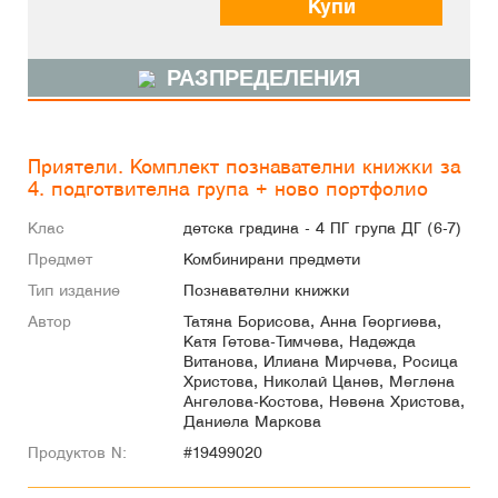
Купи
РАЗПРЕДЕЛЕНИЯ
Приятели. Комплект познавателни книжки за
4. подготвителна група + ново портфолио
Клас
детска градина - 4 ПГ група ДГ (6-7)
Предмет
Комбинирани предмети
Тип издание
Познавателни книжки
Автор
Татяна Борисова, Анна Георгиева,
Катя Гетова-Тимчева, Надежда
Витанова, Илиана Мирчева, Росица
Христова, Николай Цанев, Меглена
Ангелова-Костова, Невена Христова,
Даниела Маркова
Продуктов N:
#19499020