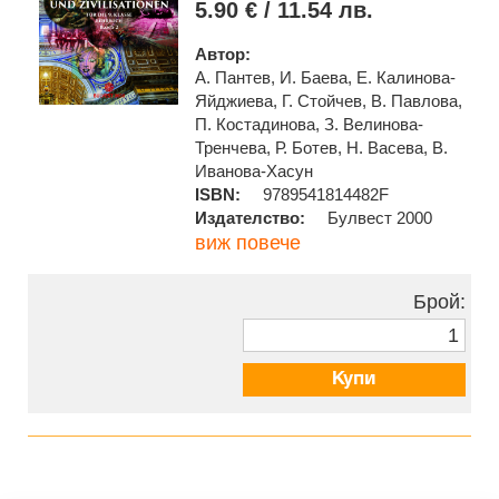
5.90 € / 11.54 лв.
Автор:
А. Пантев, И. Баева, Е. Калинова-
Яйджиева, Г. Стойчев, В. Павлова,
П. Костадинова, З. Велинова-
Тренчева, Р. Ботев, Н. Васева, В.
Иванова-Хасун
ISBN:
9789541814482F
Издателство:
Булвест 2000
виж повече
Брой:
Купи