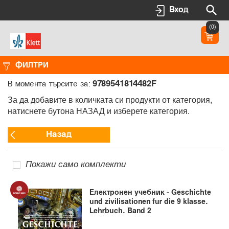
Вход
(0)
ФИЛТРИ
9789541814482F
В момента търсите за:
За да добавите в количката си продукти от категория,
натиснете бутона НАЗАД и изберете категория.
Назад
Покажи само комплекти
Електронен учебник - Geschichte
und zivilisationen fur die 9 klasse.
Lehrbuch. Band 2