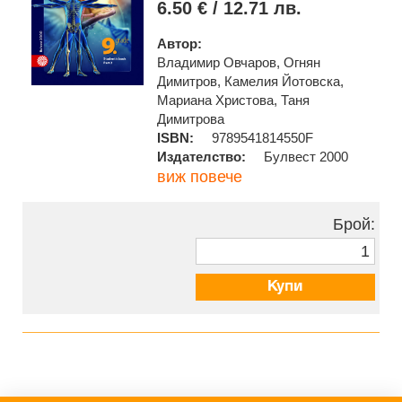
6.50 € / 12.71 лв.
Автор:
Владимир Овчаров, Огнян
Димитров, Камелия Йотовска,
Мариана Христова, Таня
Димитрова
ISBN:
9789541814550F
Издателство:
Булвест 2000
виж повече
Брой:
Купи