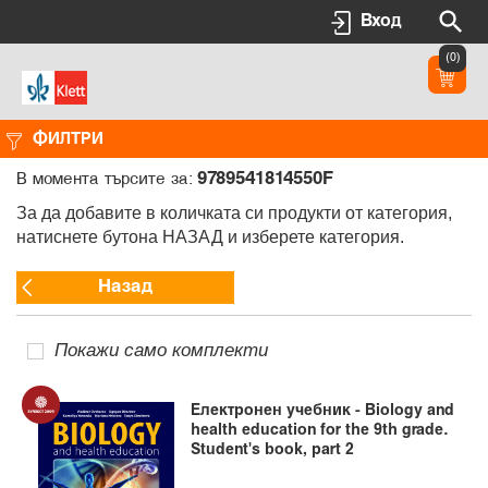
Вход
(0)
ФИЛТРИ
9789541814550F
В момента търсите за:
За да добавите в количката си продукти от категория,
натиснете бутона НАЗАД и изберете категория.
Назад
Покажи само комплекти
Електронен учебник - Biology and
health education for the 9th grade.
Student's book, part 2