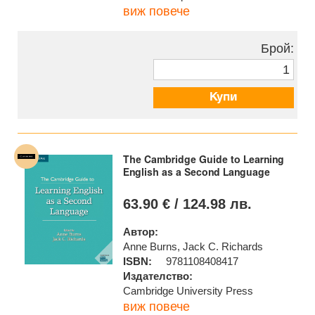
виж повече
Брой:
Купи
The Cambridge Guide to Learning
English as a Second Language
63.90 € / 124.98 лв.
Автор:
Anne Burns, Jack C. Richards
ISBN:
9781108408417
Издателство:
Cambridge University Press
виж повече