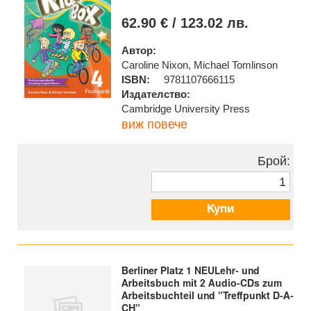
62.90 € / 123.02 лв.
Автор:
Caroline Nixon, Michael Tomlinson
ISBN:
9781107666115
Издателство:
Cambridge University Press
виж повече
Брой:
Купи
Berliner Platz 1 NEULehr- und
Arbeitsbuch mit 2 Audio-CDs zum
Arbeitsbuchteil und "Treffpunkt D-A-
CH"