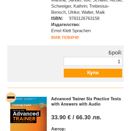
Schweiger, Kathrin; Trebesius-
Bensch, Ulrike; Walter, Maik
ISBN:
9783126763158
Издателство:
Ernst Klett Sprachen
виж повече
Брой:
Купи
Advanced Trainer Six Practice Tests
with Answers with Audio
33.90 € / 66.30 лв.
Автор: