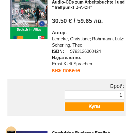
Audio-CDs zum Arbeitsbuchteil und
"Treffpunkt D-A-CH"
30.50 € / 59.65 лв.
Автор:
Lemcke, Christiane; Rohrmann, Lutz;
Scherling, Theo
ISBN:
9783126060424
Издателство:
Ernst Klett Sprachen
виж повече
Брой:
Купи