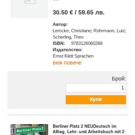
30.50 € / 59.65 лв.
Автор:
Lemcke, Christiane; Rohrmann, Lutz;
Scherling, Theo
ISBN:
9783126060288
Издателство:
Ernst Klett Sprachen
виж повече
Брой:
Купи
Berliner Platz 2 NEUDeutsch im
Alltag. Lehr- und Arbeitsbuch mit 2