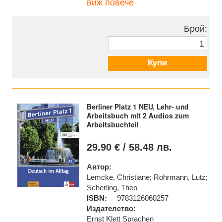
виж повече
Брой:
Купи
Berliner Platz 1 NEU, Lehr- und
Arbeitsbuch mit 2 Audios zum
Arbeitsbuchteil
29.90 € / 58.48 лв.
Автор:
Lemcke, Christiane; Rohrmann, Lutz;
Scherling, Theo
ISBN:
9783126060257
Издателство:
Ernst Klett Sprachen