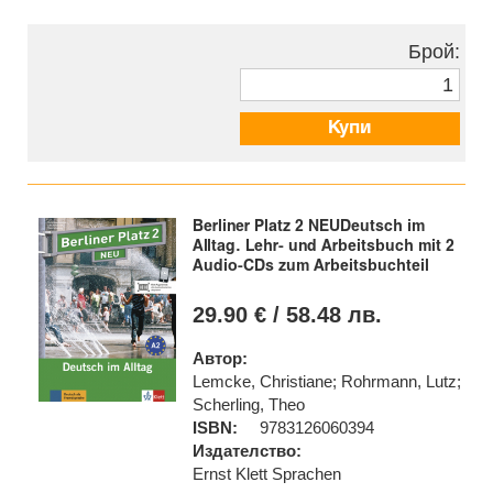
Брой:
Купи
Berliner Platz 2 NEUDeutsch im
Alltag. Lehr- und Arbeitsbuch mit 2
Audio-CDs zum Arbeitsbuchteil
29.90 € / 58.48 лв.
Автор:
Lemcke, Christiane; Rohrmann, Lutz;
Scherling, Theo
ISBN:
9783126060394
Издателство:
Ernst Klett Sprachen