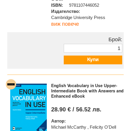
ISBN:
9781107446052
Издателство:
Cambridge University Press
виж повече
Брой:
Купи
English Vocabulary in Use Upper-
Intermediate Book with Answers and
Enhanced eBook
28.90 € / 56.52 лв.
Автор:
Michael McCarthy , Felicity O'Dell