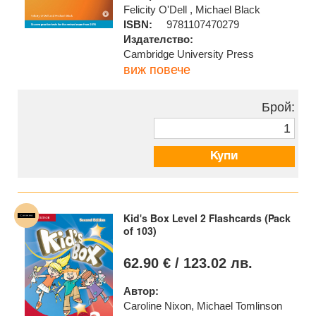
Felicity O'Dell , Michael Black
ISBN:
9781107470279
Издателство:
Cambridge University Press
виж повече
Брой:
Купи
Kid's Box Level 2 Flashcards (Pack
of 103)
62.90 € / 123.02 лв.
Автор:
Caroline Nixon, Michael Tomlinson