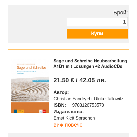
Брой:
Купи
Sage und Schreibe Neubearbeitung
A1B1 mit Losungen +2 AudioCDs
21.50 € / 42.05 лв.
Автор:
Christian Fandrych, Ulrike Tallowitz
ISBN:
9783126753579
Издателство:
Ernst Klett Sprachen
виж повече