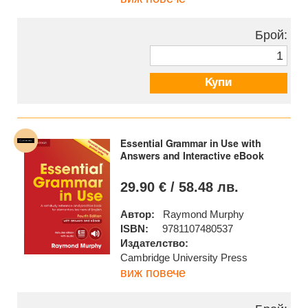
Брой:
Купи
Essential Grammar in Use with
Answers and Interactive eBook
29.90 € / 58.48 лв.
Автор:
Raymond Murphy
ISBN:
9781107480537
Издателство:
Cambridge University Press
виж повече