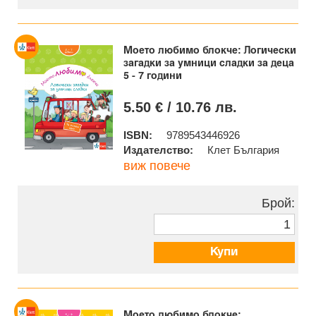
Моето любимо блокче: Логически
загадки за умници сладки за деца
5 - 7 години
5.50 € / 10.76 лв.
ISBN:
9789543446926
Издателство:
Клет България
виж повече
Брой:
Купи
Моето любимо блокче: