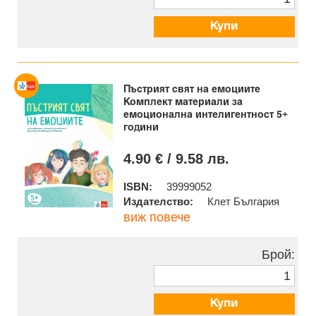
Купи
Пъстрият свят на емоциите
Комплект материали за
емоционална интелигентност 5+
години
4.90 € / 9.58 лв.
ISBN:
39999052
Издателство:
Клет България
виж повече
Брой:
Купи