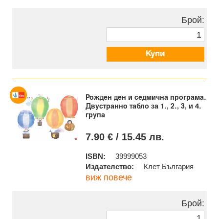
Брой:
Купи
Рожден ден и седмична програма.
Двустранно табло за 1., 2., 3, и 4.
група
7.90 € / 15.45 лв.
ISBN:
39999053
Издателство:
Клет България
виж повече
Брой: