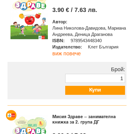
3.90 € / 7.63 лв.
Автор:
Лина Николова-Давидова, Мариана
Андреева, Деница Драганова
ISBN:
9789543448340
Издателство:
Клет България
виж повече
Брой:
Купи
Мисия Здраве – занимателна
книжка за 2. група ДГ