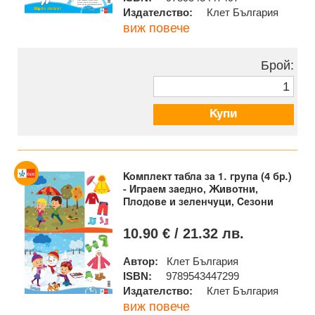
Издателство:
Клет България
виж повече
Брой:
Купи
Комплект табла за 1. група (4 бр.)
- Играем заедно, Животни,
Плодове и зеленчуци, Сезони
10.90 € / 21.32 лв.
Автор:
Клет България
ISBN:
9789543447299
Издателство:
Клет България
виж повече