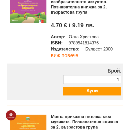
изобразителното изкуство.
Познавателна книжка за 2.
възрастова група
4.70 € / 9.19 лв.
Автор:
Олга Христова
ISBN:
9789541814376
Издателство:
Булвест 2000
виж повече
Брой:
Купи
Моята приказна пътечка към
музиката. Познавателна книжка
за 2. възрастова група