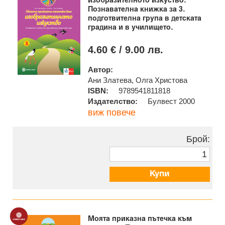
изобразителното изкуство.
Познавателна книжка за 3.
подготвителна група в детската
градина и в училището.
4.60 € / 9.00 лв.
Автор:
Ани Златева, Олга Христова
ISBN:
9789541811818
Издателство:
Булвест 2000
виж повече
Брой:
Купи
Моята приказна пътечка към