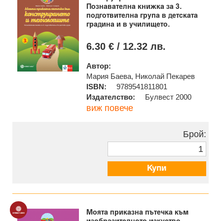
Познавателна книжка за 3.
подготвителна група в детската
градина и в училището.
6.30 € / 12.32 лв.
Автор:
Мария Баева, Николай Пекарев
ISBN:
9789541811801
Издателство:
Булвест 2000
виж повече
Брой:
Купи
Моята приказна пътечка към