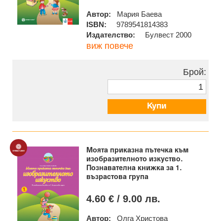
Автор:
Мария Баева
ISBN:
9789541814383
Издателство:
Булвест 2000
виж повече
Брой:
Купи
Моята приказна пътечка към
изобразителното изкуство.
Познавателна книжка за 1.
възрастова група
4.60 € / 9.00 лв.
Автор:
Олга Христова