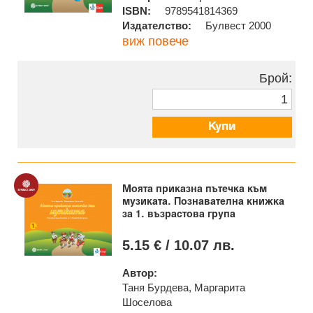
ISBN:
9789541814369
Издателство:
Булвест 2000
виж повече
Брой:
Купи
Моята приказна пътечка към
музиката. Познавателна книжка
за 1. възрастова група
5.15 € / 10.07 лв.
Автор:
Таня Бурдева, Маргарита
Шоселова