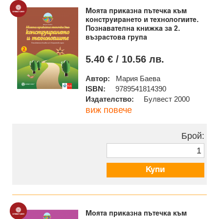
Моята приказна пътечка към
конструирането и технологиите.
Познавателна книжка за 2.
възрастова група
5.40 € / 10.56 лв.
Автор:
Мария Баева
ISBN:
9789541814390
Издателство:
Булвест 2000
виж повече
Брой:
Купи
Моята приказна пътечка към