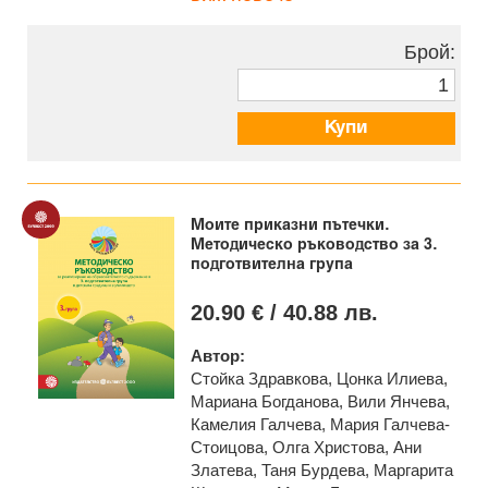
Брой:
Купи
Моите приказни пътечки.
Методическо ръководство за 3.
подготвителна група
20.90 € / 40.88 лв.
Автор:
Стойка Здравкова, Цонка Илиева,
Мариана Богданова, Вили Янчева,
Камелия Галчева, Мария Галчева-
Стоицова, Олга Христова, Ани
Златева, Таня Бурдева, Маргарита