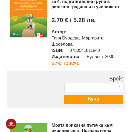
за 4. подготвителна група в
детската градина и в училището.
2.70 € / 5.28 лв.
Автор:
Таня Бурдева, Маргарита
Шоселова
ISBN:
9789541811849
Издателство:
Булвест 2000
виж повече
Брой:
Купи
Моята приказна пътечка към
околния свят. Познавателна