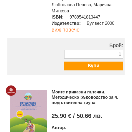
Любослава Пенева, Марияна
Миткова
ISBN:
9789541813447
Издателство:
Булвест 2000
виж повече
Брой:
Купи
Моите приказни пътечки.
Методическо ръководство за 4.
подготвителна група
25.90 € / 50.66 лв.
Автор: