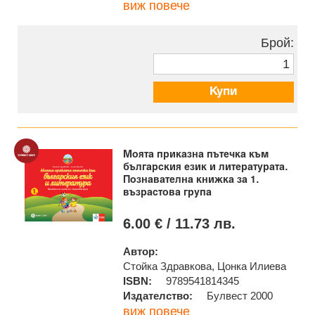
виж повече
Брой:
Купи
Моята приказна пътечка към
българския език и литературата.
Познавателна книжка за 1.
възрастова група
6.00 € / 11.73 лв.
Автор:
Стойка Здравкова, Цонка Илиева
ISBN:
9789541814345
Издателство:
Булвест 2000
виж повече