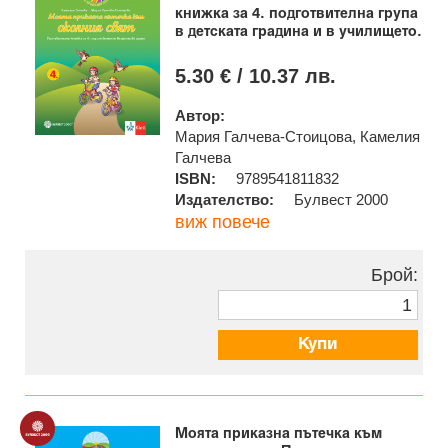
книжка за 4. подготвителна група
в детската градина и в училището.
5.30 € / 10.37 лв.
Автор:
Мария Галчева-Стоицова, Камелия
Галчева
ISBN:
9789541811832
Издателство:
Булвест 2000
виж повече
Брой:
Купи
Моята приказна пътечка към