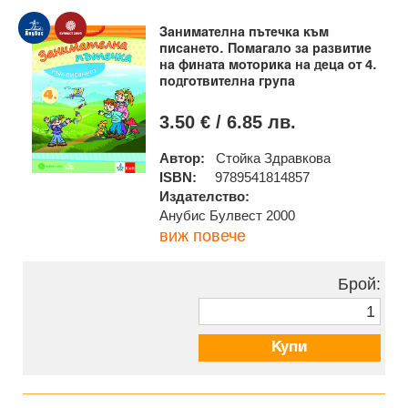
Занимателна пътечка към
писането. Помагало за развитие
на фината моторика на деца от 4.
подготвителна група
3.50 € / 6.85 лв.
Автор:
Стойка Здравкова
ISBN:
9789541814857
Издателство:
Анубис Булвест 2000
виж повече
Брой:
Купи