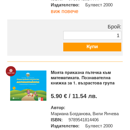
Издателство:
Булвест 2000
виж повече
Брой:
Купи
Моята приказна пътечка към
математиката. Познавателна
книжка за 1. възрастова група
5.90 € / 11.54 лв.
Автор:
Мариана Богданова, Вили Янчева
ISBN:
9789541814406
Издателство:
Булвест 2000