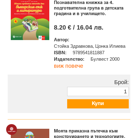
Познавателна книжка за 4.
подготвителна група в детската
градина и в училището.
8.20 € / 16.04 лв.
Автор:
Стойка Здравкова, Цонка Илиева
ISBN:
9789541811887
Издателство:
Булвест 2000
виж повече
Брой:
Купи
Моята приказна пътечка към
конструирането и технологиите.