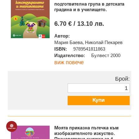
подготвителна група в детската
градина и в училището.
6.70 € / 13.10 лв.
Автор:
Мария Баева, Николай Пекарев
ISBN:
9789541811863
Издателство:
Булвест 2000
виж повече
Брой:
Купи
Моята приказна пътечка към
изобразителното изкуство.