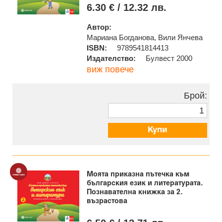
6.30 € / 12.32 лв.
Автор:
Мариана Богданова, Вили Янчева
ISBN:
9789541814413
Издателство:
Булвест 2000
виж повече
Брой:
Купи
Моята приказна пътечка към
българския език и литературата.
Познавателна книжка за 2.
възрастова