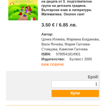
на децата от 3. подготвителна
група на детската градина.
Български език и литература.
Математика. Околен свят
3.50 € / 6.85 лв.
Автор:
Цонка Илиева, Мариана Богданова,
Вили Янчева, Мария Галчева-
Стоицова, Камелия Галчева
ISBN:
9789541814901
Издателство:
Булвест 2000
виж повече
Брой:
Купи