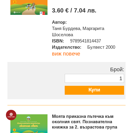
3.60 € / 7.04 лв.
Автор:
Таня Бурдева, Маргарита
Шоселова
ISBN:
9789541814437
Издателство:
Булвест 2000
виж повече
Брой:
Купи
Моята приказна пътечка към
околния свят. Познавателна
книжка за 2. възрастова група