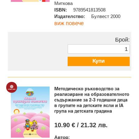
Миткова
ISBN:
9789541813508
Издателство:
Булвест 2000
виж повече
Брой:
Купи
Методическо ръководство за
реализиране на образователното
съдържание за 2-3 годишни деца
в групите на детските ясли и IА
група на детската градина
10.90 € / 21.32 лв.
Автор: