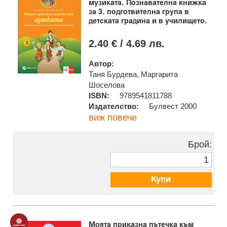
музиката. Познавателна книжка
за 3. подготвителна група в
детската градина и в училището.
2.40 € / 4.69 лв.
Автор:
Таня Бурдева, Маргарита
Шоселова
ISBN:
9789541811788
Издателство:
Булвест 2000
виж повече
Брой:
Купи
Моята приказна пътечка към