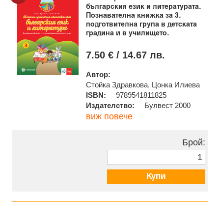
българския език и литературата.
Познавателна книжка за 3.
подготвителна група в детската
градина и в училището.
7.50 € / 14.67 лв.
Автор:
Стойка Здравкова, Цонка Илиева
ISBN:
9789541811825
Издателство:
Булвест 2000
виж повече
Брой:
Купи