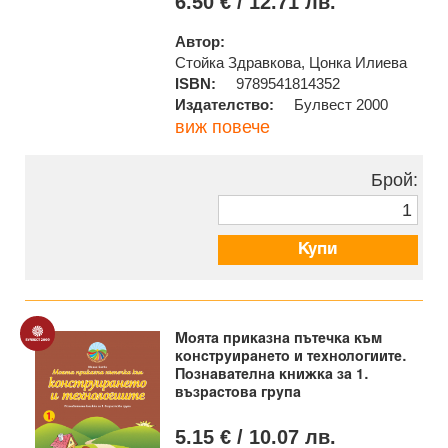
6.50 € / 12.71 лв.
Автор:
Стойка Здравкова, Цонка Илиева
ISBN:
9789541814352
Издателство:
Булвест 2000
виж повече
Брой:
Купи
Моята приказна пътечка към
конструирането и технологиите.
Познавателна книжка за 1.
възрастова група
5.15 € / 10.07 лв.