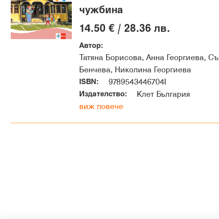
чужбина
14.50 € / 28.36 лв.
Автор:
Татяна Борисова, Анна Георгиева, С
Бенчева, Николина Георгиева
ISBN:
9789543446704I
Издателство:
Клет България
виж повече