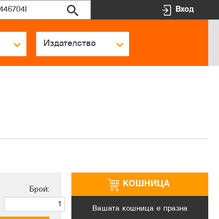
Вход
КОШНИЦА
Брой:
Вашата кошница е празна