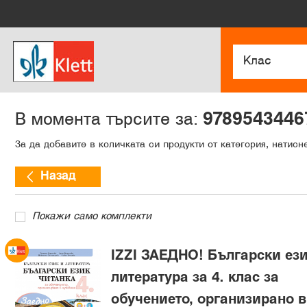
9789543446
В момента търсите за:
За да добавите в количката си продукти от категория, натисн
Назад
Покажи само комплекти
IZZI ЗАЕДНО! Български ези
литература за 4. клас за
обучението, организирано в